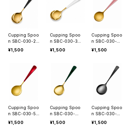
定！SNOW BEA
限定！SNOW B
者様限定！SNO
NS COFFEE ロ
EANS COFFEE
W BEANS COF
ゴ入りオリジナ
ロゴ入りオリジ
FEE ロゴ入りオ
ルスプーンケー
ナルスプーンケ
リジナルスプー
スプレゼント
ースプレゼント
ンケースプレゼ
Cupping Spoo
Cupping Spoo
Cupping Spoo
ント
n SBC-030-2
n SBC-030-3
n SBC-030-4
W43mm✕H160
W43mm✕H160
W43mm✕H160
¥1,500
¥1,500
¥1,500
mm 名入れ無料
mm 名入れ無料
mm 名入れ無料
【ゴールド✕ブラ
【ゴールド✕ホワ
【ゴールド✕ピン
ック】☆カッピン
イト】☆カッピン
ク】☆カッピング
グスプーンご購
グスプーンご購
スプーンご購入
入者様限定！SN
入者様限定！SN
者様限定！SNO
OW BEANS C
OW BEANS C
W BEANS COF
OFFEE ロゴ入
OFFEE ロゴ入
FEE ロゴ入りオ
りオリジナルス
りオリジナルス
リジナルスプー
プーンケースプ
プーンケースプ
ンケースプレゼ
Cupping Spoo
Cupping Spoo
Cupping Spoo
レゼント
レゼント
ント
n SBC-030-5
n SBC-030-6
n SBC-030-7
W43mm✕H160
W43mm✕H160
W43mm✕H160
¥1,500
¥1,500
¥1,500
mm 名入れ無料
mm 名入れ無料
mm 名入れ無料