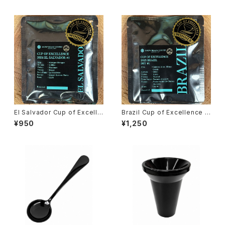
ピングスプーンご購入者様限
スプーンご購入者様限定！SNO
定！SNOW BEANS COFFEE
W BEANS COFFEE ロゴ入り
ロゴ入りオリジナルスプーンケ
オリジナルスプーンケースプレ
ースプレゼント
ゼント
El Salvador Cup of Excelle
Brazil Cup of Excellence 2
nce 2024 #1 [15g]
025 Dry #1 [15g]
¥950
¥1,250