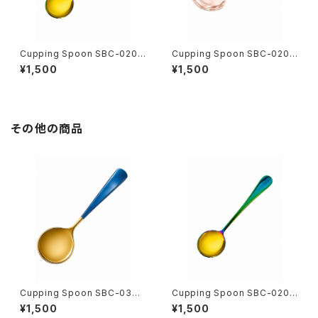
Cupping Spoon SBC-020-
Cupping Spoon SBC-020-
1 W40mm✕H160mm 名入れ
2 W40mm✕H160mm 名入れ
¥1,500
¥1,500
無料 【レインボー】☆カッピング
無料 【ローズゴールド】☆カッピ
スプーンご購入者様限定！SNO
ングスプーンご購入者様限定！S
W BEANS COFFEE ロゴ入り
NOW BEANS COFFEE ロゴ入
オリジナルスプーンケースプレ
りオリジナルスプーンケースプレ
ゼント
ゼント
その他の商品
Cupping Spoon SBC-030-
Cupping Spoon SBC-020-
1 W43mm✕H160mm 名入れ
1 W40mm✕H160mm 名入れ
¥1,500
¥1,500
無料 【ゴールド✕ブルー】☆カッ
無料 【レインボー】☆カッピング