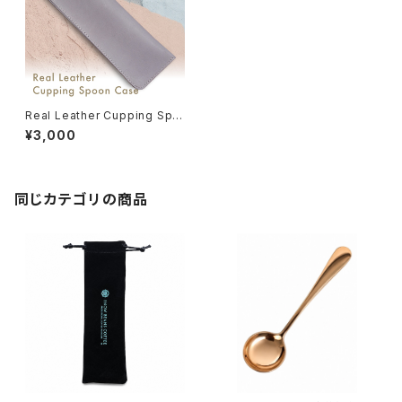
Real Leather Cupping Spo
on Case Gray［SNOWBEAN
¥3,000
S.LABロゴ入り］
同じカテゴリの商品